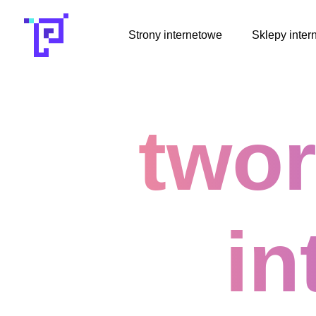
Przejdź
do
Strony internetowe
Sklepy inter
treści
twor
in