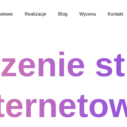
netowe
Realizacje
Blog
Wycena
Kontakt
zenie s
terneto