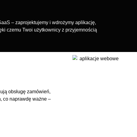
SaaS – zaprojektujemy i wdrożymy aplikację,
dzięki czemu Twoi użytkownicy z przyjemnością
zują obsługę zamówień,
tym, co naprawdę ważne –