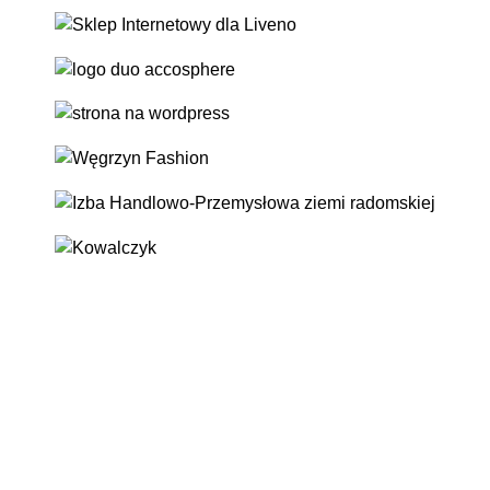
Strony internetowe
Sklepy internetowe
Strony WordPress
Aplikacje webowe
Portale internetowe