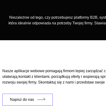
Niezależnie od tego, czy potrzebujesz platformy B2B, sy
która idealnie odpowiada na potrzeby Twojej firmy. Stawia
Nasze aplikacje webowe pomagają firmom lepiej zarządzać c
ułatwiają kontakt z klientami, porządkują oferty i wspierają
rozwoju swojej firmy. Skontaktuj się z nami i przedstaw swoje 
Napisz do nas