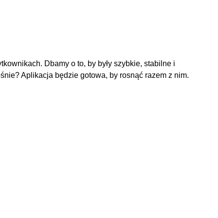
kownikach. Dbamy o to, by były szybkie, stabilne i
śnie? Aplikacja będzie gotowa, by rosnąć razem z nim.