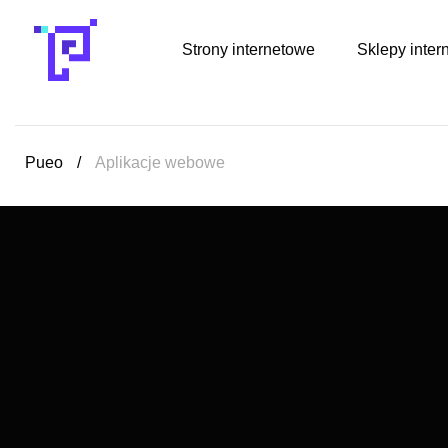
Strony internetowe
Sklepy inter
Pueo
/
Aplikacje webowe