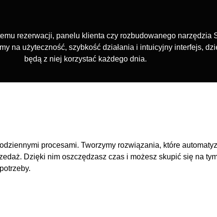
stemu rezerwacji, panelu klienta czy rozbudowanego narzędzia 
my na użyteczność, szybkość działania i intuicyjny interfejs, 
będą z niej korzystać każdego dnia.
odziennymi procesami. Tworzymy rozwiązania, które automaty
 sprzedaż. Dzięki nim oszczędzasz czas i możesz skupić się na 
potrzeby.