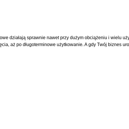
we działają sprawnie nawet przy dużym obciążeniu i wielu użyt
ęcia, aż po długoterminowe użytkowanie. A gdy Twój biznes uro