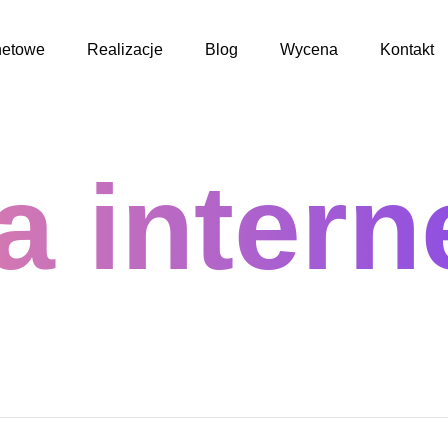
netowe
Realizacje
Blog
Wycena
Kontakt
a inter