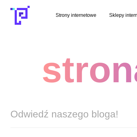
Przejdź
do
Strony internetowe
Sklepy inter
treści
stron
Odwiedź naszego bloga!